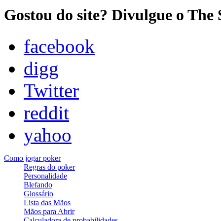
Gostou do site? Divulgue o The 
facebook
digg
Twitter
reddit
yahoo
Como jogar poker
Regras do poker
Personalidade
Blefando
Glossário
Lista das Mãos
Mãos para Abrir
Calculadora de probabilidades