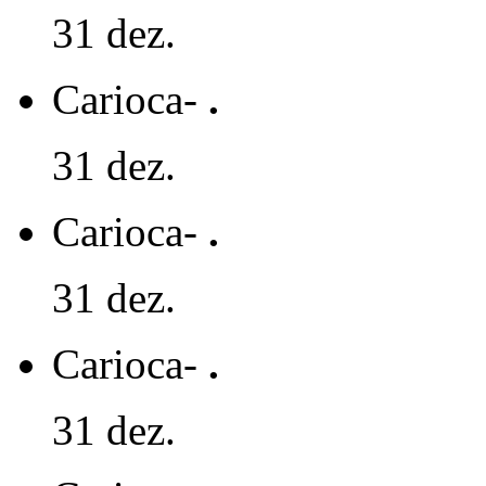
31 dez.
Carioca-
.
31 dez.
Carioca-
.
31 dez.
Carioca-
.
31 dez.