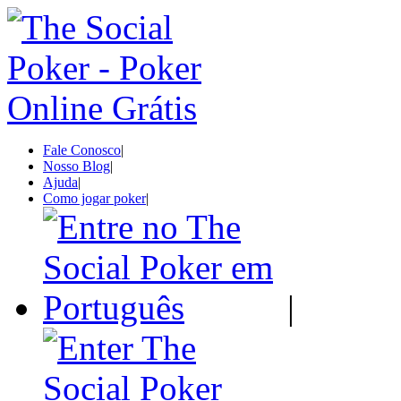
Fale Conosco
|
Nosso Blog
|
Ajuda
|
Como jogar poker
|
|