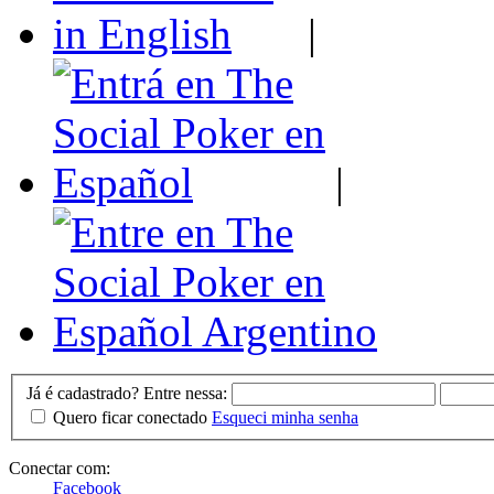
|
|
Já é cadastrado? Entre nessa:
Quero ficar conectado
Esqueci minha senha
Conectar com:
Facebook