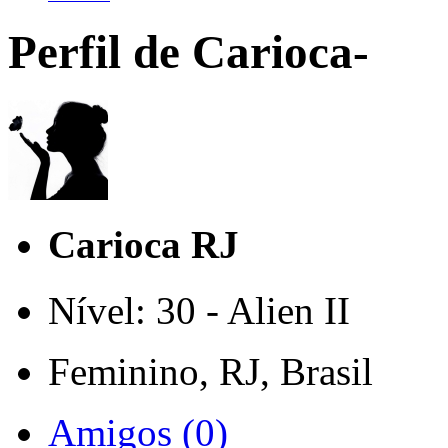
Perfil de Carioca-
Carioca RJ
Nível: 30 - Alien II
Feminino, RJ, Brasil
Amigos (0)