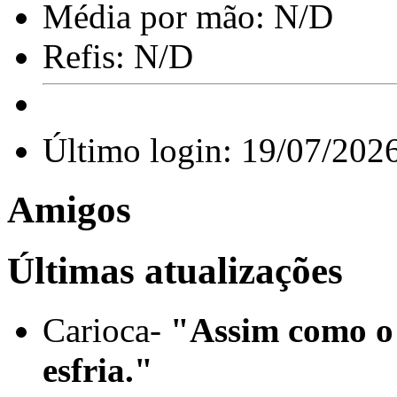
Média por mão:
N/D
Refis:
N/D
Último login:
19/07/202
Amigos
Últimas atualizações
Carioca-
"Assim como o 
esfria."