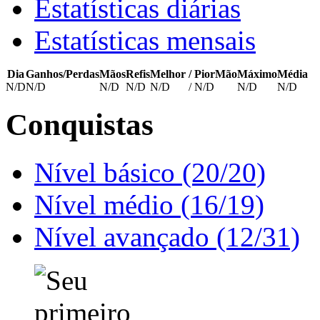
Estatísticas diárias
Estatísticas mensais
Dia
Ganhos/Perdas
Mãos
Refis
Melhor
/
PiorMão
Máximo
Média
N/D
N/D
N/D
N/D
N/D
/
N/D
N/D
N/D
Conquistas
Nível básico (20/20)
Nível médio (16/19)
Nível avançado (12/31)