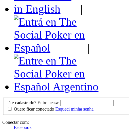
|
|
Já é cadastrado? Entre nessa:
Quero ficar conectado
Esqueci minha senha
Conectar com:
Facebook