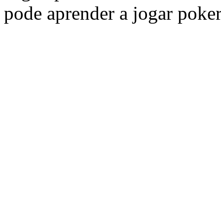
pode aprender a jogar poker