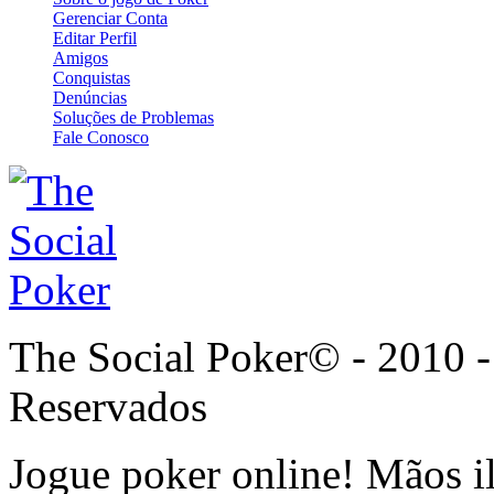
Gerenciar Conta
Editar Perfil
Amigos
Conquistas
Denúncias
Soluções de Problemas
Fale Conosco
The Social Poker© - 2010 -
Reservados
Jogue poker online! Mãos il