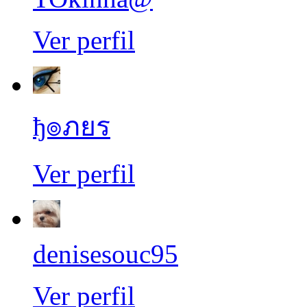
Ver perfil
ђ๏ภยร
Ver perfil
denisesouc95
Ver perfil