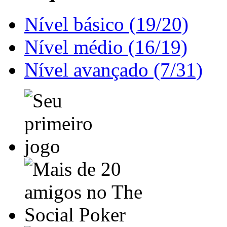
Nível básico (19/20)
Nível médio (16/19)
Nível avançado (7/31)