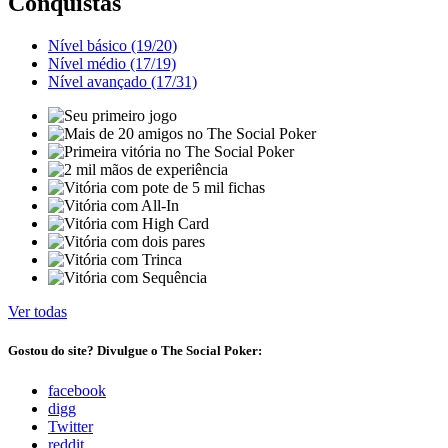
Conquistas
Nível básico (19/20)
Nível médio (17/19)
Nível avançado (17/31)
Ver todas
Gostou do site? Divulgue o The Social Poker:
facebook
digg
Twitter
reddit