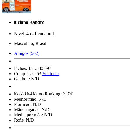
luciano leandro
Nível: 45 - Lendário I
Masculino, Brasil
Amigos (502)
Fichas:
131.380.597
Conquistas:
53
Ver todas
Ganhou:
N/D
kkk-kkk-kkk no Ranking:
2174°
Melhor mão:
N/D
Pior mão:
N/D
Mãos jogadas:
N/D
Média por mão:
N/D
Refis:
N/D