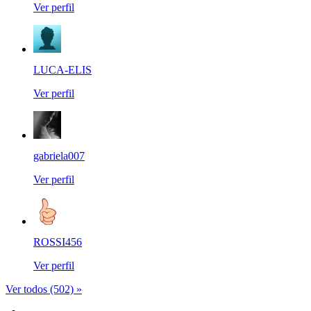
Ver perfil
LUCA-ELIS
Ver perfil
gabriela007
Ver perfil
ROSSI456
Ver perfil
Ver todos (502) »