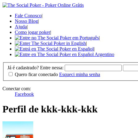
Fale Conosco
|
Nosso Blog
|
Ajuda
|
Como jogar poker
|
|
|
|
Já é cadastrado? Entre nessa:
Quero ficar conectado
Esqueci minha senha
Conectar com:
Facebook
Perfil de kkk-kkk-kkk