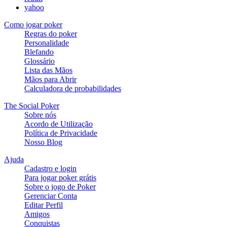
yahoo
Como jogar poker
Regras do poker
Personalidade
Blefando
Glossário
Lista das Mãos
Mãos para Abrir
Calculadora de probabilidades
The Social Poker
Sobre nós
Acordo de Utilização
Política de Privacidade
Nosso Blog
Ajuda
Cadastro e login
Para jogar poker grátis
Sobre o jogo de Poker
Gerenciar Conta
Editar Perfil
Amigos
Conquistas