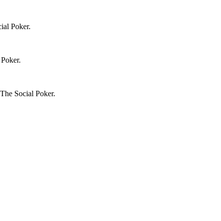
ial Poker.
 Poker.
The Social Poker.