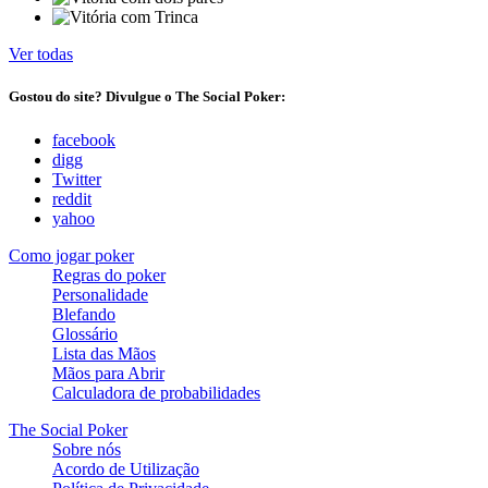
Ver todas
Gostou do site? Divulgue o The Social Poker:
facebook
digg
Twitter
reddit
yahoo
Como jogar poker
Regras do poker
Personalidade
Blefando
Glossário
Lista das Mãos
Mãos para Abrir
Calculadora de probabilidades
The Social Poker
Sobre nós
Acordo de Utilização