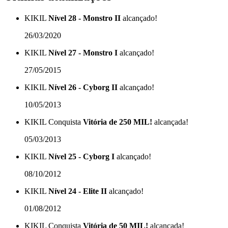
KIKIL
Nível 28 - Monstro II
alcançado!
26/03/2020
KIKIL
Nível 27 - Monstro I
alcançado!
27/05/2015
KIKIL
Nível 26 - Cyborg II
alcançado!
10/05/2013
KIKIL
Conquista
Vitória de 250 MIL!
alcançada!
05/03/2013
KIKIL
Nível 25 - Cyborg I
alcançado!
08/10/2012
KIKIL
Nível 24 - Elite II
alcançado!
01/08/2012
KIKIL
Conquista
Vitória de 50 MIL!
alcançada!