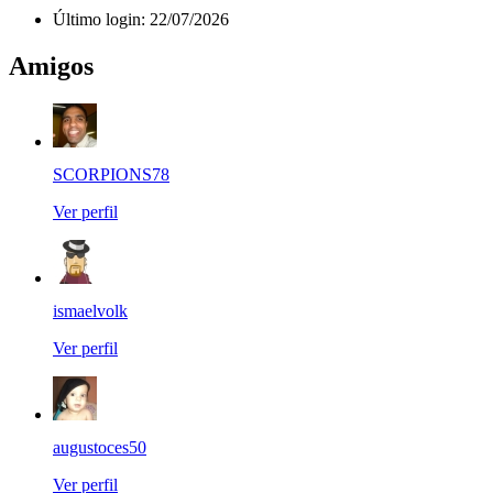
Último login:
22/07/2026
Amigos
SCORPIONS78
Ver perfil
ismaelvolk
Ver perfil
augustoces50
Ver perfil