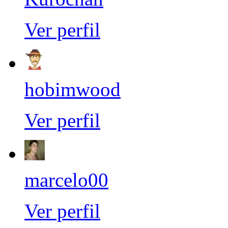
Ver perfil
hobimwood
Ver perfil
marcelo00
Ver perfil