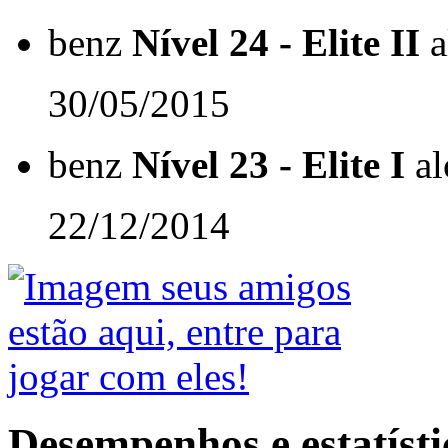
benz
Nível 24 - Elite II
a
30/05/2015
benz
Nível 23 - Elite I
al
22/12/2014
Desempenhos e estatísti