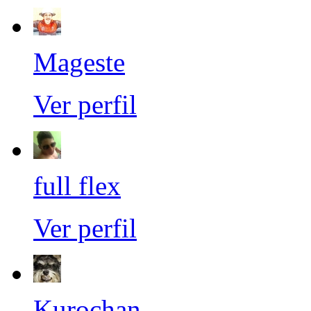
Mageste
Ver perfil
full flex
Ver perfil
Kurochan