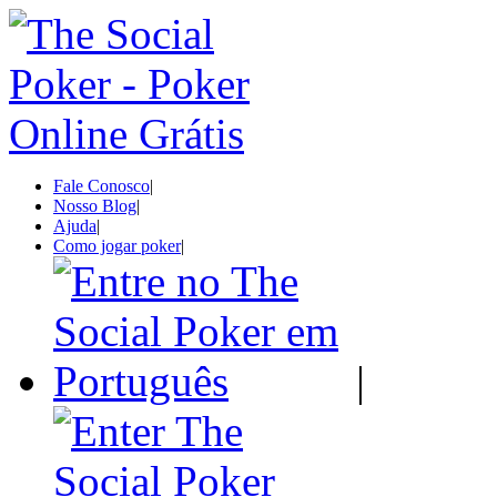
Fale Conosco
|
Nosso Blog
|
Ajuda
|
Como jogar poker
|
|