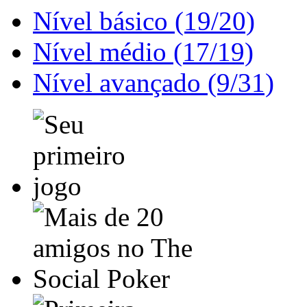
Nível básico (19/20)
Nível médio (17/19)
Nível avançado (9/31)