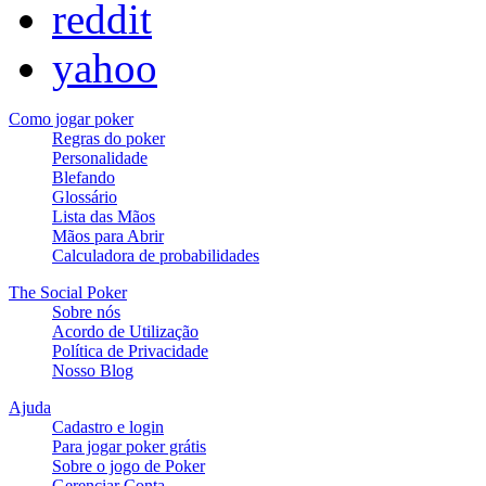
reddit
yahoo
Como jogar poker
Regras do poker
Personalidade
Blefando
Glossário
Lista das Mãos
Mãos para Abrir
Calculadora de probabilidades
The Social Poker
Sobre nós
Acordo de Utilização
Política de Privacidade
Nosso Blog
Ajuda
Cadastro e login
Para jogar poker grátis
Sobre o jogo de Poker
Gerenciar Conta