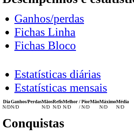
Ganhos/perdas
Fichas Linha
Fichas Bloco
Estatísticas diárias
Estatísticas mensais
Dia
Ganhos/Perdas
Mãos
Refis
Melhor
/
PiorMão
Máximo
Média
N/D
N/D
N/D
N/D
N/D
/
N/D
N/D
N/D
Conquistas