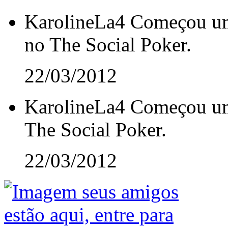
KarolineLa4
Começou u
no The Social Poker.
22/03/2012
KarolineLa4
Começou u
The Social Poker.
22/03/2012