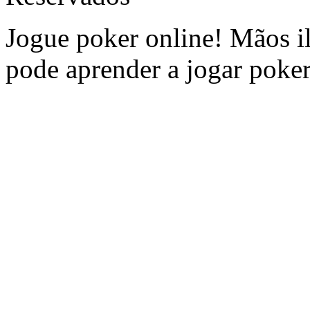
Jogue poker online! Mãos il
pode aprender a jogar poker