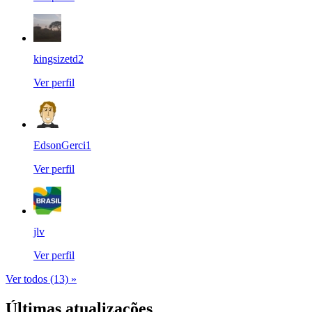
kingsizetd2
Ver perfil
EdsonGerci1
Ver perfil
jlv
Ver perfil
Ver todos (13) »
Últimas atualizações