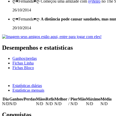
ღ♥Fernanda♥ღ
Começou uma amizade com
@rteiro
no The S
26/10/2014
ღ♥Fernanda♥ღ
A distância pode causar saudades, mas nu
20/10/2014
Desempenhos e estatísticas
Ganhos/perdas
Fichas Linha
Fichas Bloco
Estatísticas diárias
Estatísticas mensais
Dia
Ganhos/Perdas
Mãos
Refis
Melhor
/
PiorMão
Máximo
Média
N/D
N/D
N/D
N/D
N/D
/
N/D
N/D
N/D
Conquistas