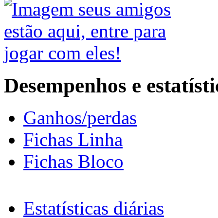
Desempenhos e estatísti
Ganhos/perdas
Fichas Linha
Fichas Bloco
Estatísticas diárias