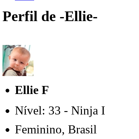
Perfil de -Ellie-
Jogando!
Ellie F
Nível: 33 - Ninja I
Feminino, Brasil