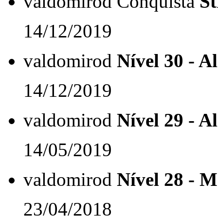
valdomirod
Conquista
St
14/12/2019
valdomirod
Nível 30 - Al
14/12/2019
valdomirod
Nível 29 - Al
14/05/2019
valdomirod
Nível 28 - M
23/04/2018