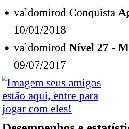
valdomirod
Conquista
Ag
10/01/2018
valdomirod
Nível 27 - M
09/07/2017
Desempenhos e estatísti