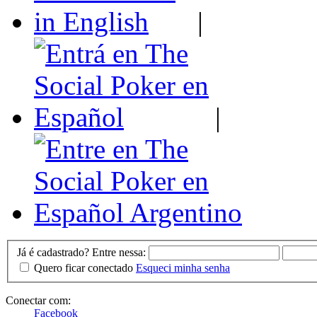
|
|
Já é cadastrado? Entre nessa:
Quero ficar conectado
Esqueci minha senha
Conectar com:
Facebook