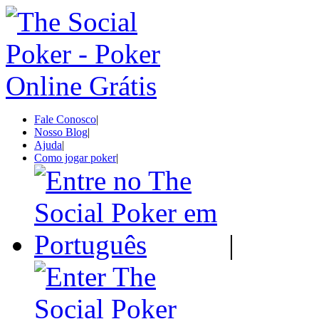
Fale Conosco
|
Nosso Blog
|
Ajuda
|
Como jogar poker
|
|