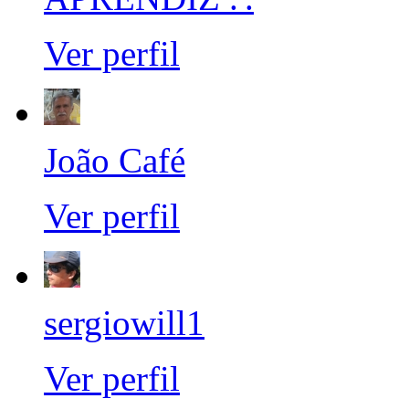
Ver perfil
João Café
Ver perfil
sergiowill1
Ver perfil