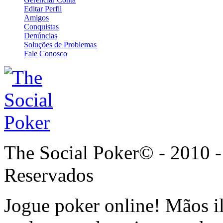
Editar Perfil
Amigos
Conquistas
Denúncias
Soluções de Problemas
Fale Conosco
The Social Poker© - 2010 -
Reservados
Jogue poker online! Mãos il