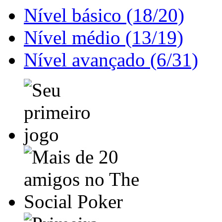
Nível básico (18/20)
Nível médio (13/19)
Nível avançado (6/31)