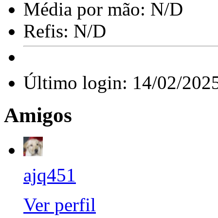
Média por mão:
N/D
Refis:
N/D
Último login:
14/02/202
Amigos
ajq451
Ver perfil