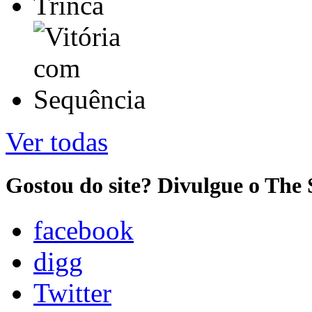
Ver todas
Gostou do site? Divulgue o The 
facebook
digg
Twitter