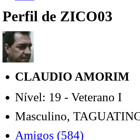
Perfil de ZICO03
CLAUDIO AMORIM
Nível: 19 - Veterano I
Masculino, TAGUATINGA
Amigos (584)